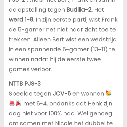
de opstelling tegen
Budilia-2.
Het
werd 1-9
. In zijn eerste partij wist Frank
de 5-gamer net niet naar zicht toe te
trekken. Alleen Bert wist een wedstrijd
in een spannende 5-gamer (13-11) te
winnen nadat hij de eerste twee
games verloor.
NTTB PJS-3
Speelde tegen
JCV-6
en wonnen
met 6-4, ondanks dat Henk zijn
dag niet voor 100% had. Wel genoeg
om samen met Nicole het dubbel te