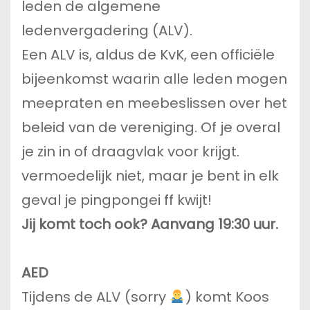
leden de algemene
ledenvergadering (ALV).
Een ALV is, aldus de KvK, een officiële
bijeenkomst waarin alle leden mogen
meepraten en meebeslissen over het
beleid van de vereniging. Of je overal
je zin in of draagvlak voor krijgt.
vermoedelijk niet, maar je bent in elk
geval je pingpongei ff kwijt!
Jij komt toch ook?
Aanvang 19:30 uur.
AED
Tijdens de ALV (sorry
) komt Koos