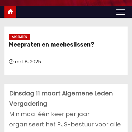
u
d
ALGEMEEN
Meepraten en meebeslissen?
mrt 8, 2025
Dinsdag 11 maart Algemene Leden
Vergadering
Minimaal één keer per jaar
organiseert het PJS-bestuur voor alle