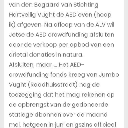
van den Bogaard van Stichting
Hartveilig Vught de AED even (hoop
ik) afgeven. Na afloop van de ALV wil
Jetse de AED crowdfunding afsluiten
door de verkoop per opbod van een
drietal donaties in natura.
Afsluiten, maar … Het AED-
crowdfunding fonds kreeg van Jumbo
Vught (Raadhuisstraat) nog de
toezegging dat het mag rekenen op
de opbrengst van de gedoneerde
statiegeldbonnen over de maand
mei, hetgeen in juni enigszins officieel