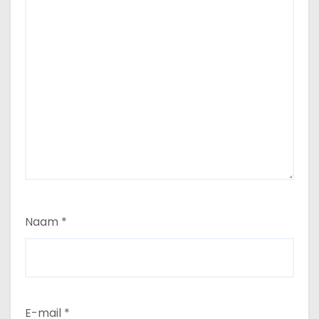
Naam
*
E-mail
*