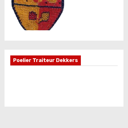
Poelier Traiteur Dekkers