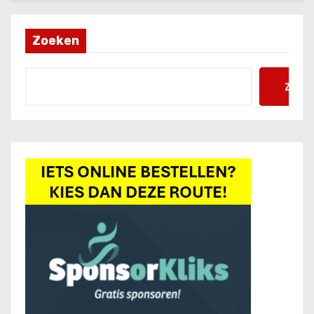
Zoeken
Zoek