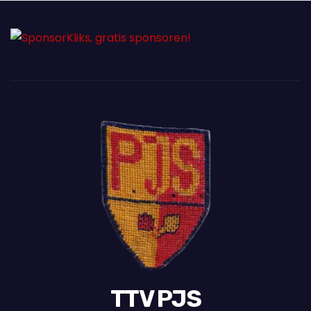
TTV PJS