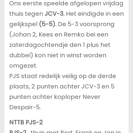
Ons eerste speelde afgelopen vrijdag
thuis tegen
JCV-3.
Het eindigde in een
gelijkspel
(5-5).
De 5-3 voorsprong
(Johan 2, Kees en Remko bei een
zaterdagochtendje den 1 plus het
dubbel) kon niet in winst worden
omgezet.
PJS staat redelijk veilig op de derde
plaats, 2 punten achter JCV-3 en 5
punten achter koploper Never
Despair-5.
NTTB PJS-2
PJS-2 ,
thuis met Bert, Frank en Jan in