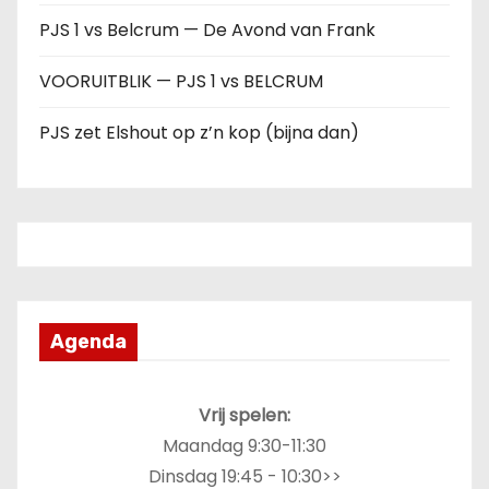
PJS 1 vs Belcrum — De Avond van Frank
VOORUITBLIK — PJS 1 vs BELCRUM
PJS zet Elshout op z’n kop (bijna dan)
Agenda
Vrij spelen:
Maandag 9:30-11:30
Dinsdag 19:45 - 10:30>>