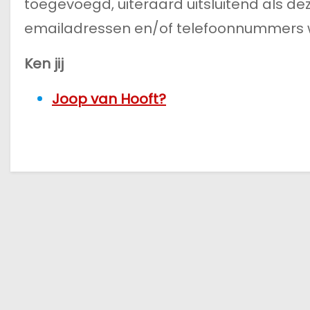
toegevoegd, uiteraard uitsluitend als de
emailadressen en/of telefoonnummers wo
Ken jij
Joop van Hooft?