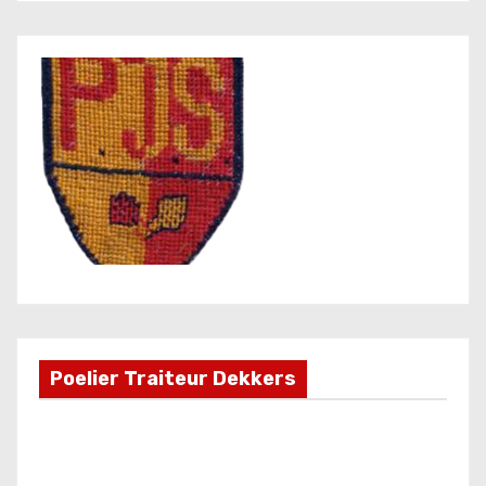
Poelier Traiteur Dekkers