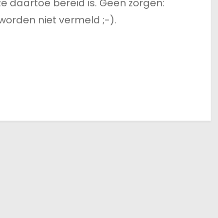
ze daartoe bereid is. Geen zorgen:
rden niet vermeld ;-).