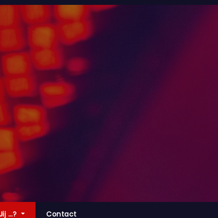
Jij …?
Contact