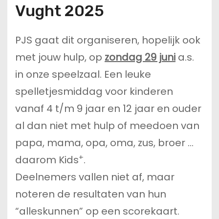
Vught 2025
PJS gaat dit organiseren, hopelijk ook
met jouw hulp, op
zondag 29 juni
a.s.
in onze speelzaal. Een leuke
spelletjesmiddag voor kinderen
vanaf 4 t/m 9 jaar en 12 jaar en ouder
al dan niet met hulp of meedoen van
papa, mama, opa, oma, zus, broer …
+
daarom Kids
.
Deelnemers vallen niet af, maar
noteren de resultaten van hun
“alleskunnen” op een scorekaart.