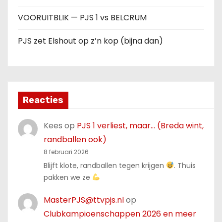
VOORUITBLIK — PJS 1 vs BELCRUM
PJS zet Elshout op z’n kop (bijna dan)
Reacties
Kees
op
PJS 1 verliest, maar… (Breda wint,
randballen ook)
8 februari 2026
Blijft klote, randballen tegen krijgen
. Thuis
pakken we ze
MasterPJS@ttvpjs.nl
op
Clubkampioenschappen 2026 en meer