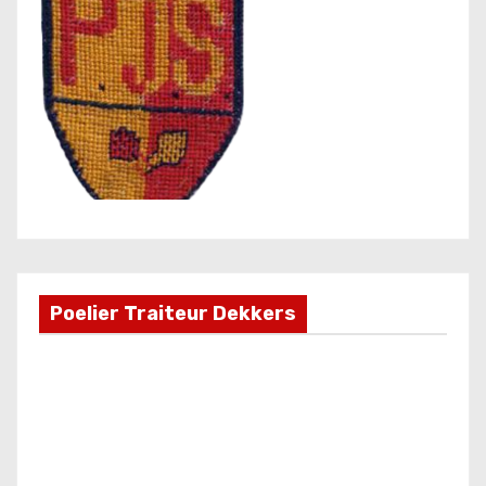
Poelier Traiteur Dekkers