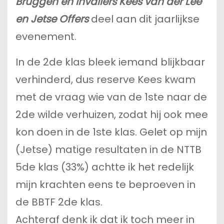
Bruggen en invallers Kees van der Lee
en Jetse Offers
deel aan dit jaarlijkse
evenement.
In de 2de klas bleek iemand blijkbaar
verhinderd, dus reserve Kees kwam
met de vraag wie van de 1ste naar de
2de wilde verhuizen, zodat hij ook mee
kon doen in de 1ste klas. Gelet op mijn
(Jetse) matige resultaten in de NTTB
5de klas (33%) achtte ik het redelijk
mijn krachten eens te beproeven in
de BBTF 2de klas.
Achteraf denk ik dat ik toch meer in