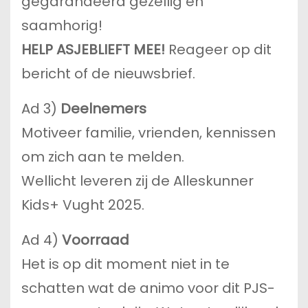
gegarandeerd gezellig en
saamhorig!
HELP ASJEBLIEFT MEE!
Reageer op dit
bericht of de nieuwsbrief.
Ad 3)
Deelnemers
Motiveer familie, vrienden, kennissen
om zich aan te melden.
Wellicht leveren zij de Alleskunner
Kids+ Vught 2025.
Ad 4)
Voorraad
Het is op dit moment niet in te
schatten wat de animo voor dit PJS-