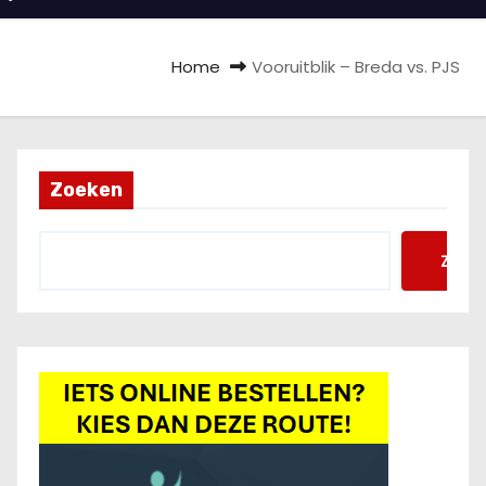
Home
Vooruitblik – Breda vs. PJS
Zoeken
Zoek