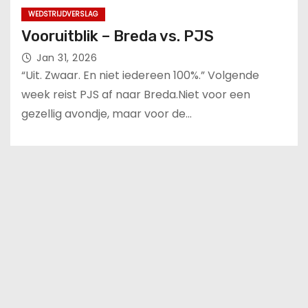
WEDSTRIJDVERSLAG
Vooruitblik – Breda vs. PJS
Jan 31, 2026
“Uit. Zwaar. En niet iedereen 100%.” Volgende
week reist PJS af naar Breda.Niet voor een
gezellig avondje, maar voor de…