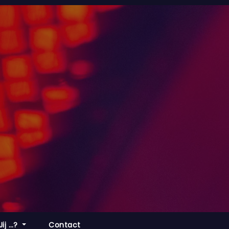
Jij …?
Contact