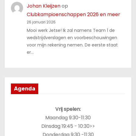
Johan Kleijzen
op
Clubkampioenschappen 2026 en meer
26 januari 2026
Mooi werk Jetse! Ik zal namens Team 1 de
wedstrijdverslagen en voorbeschouwingen
voor mijn rekening nemen. De eerste staat
er…
Agenda
Vrij spelen:
Maandag 9:30-11:30
Dinsdag 19:45 - 10:30>>
Donderdag 9:30 -11:30