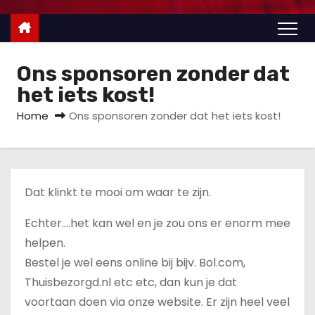
u
d
Ons sponsoren zonder dat
het iets kost!
Home
Ons sponsoren zonder dat het iets kost!
Dat klinkt te mooi om waar te zijn.
Echter….het kan wel en je zou ons er enorm mee
helpen.
Bestel je wel eens online bij bijv. Bol.com,
Thuisbezorgd.nl etc etc, dan kun je dat
voortaan doen via onze website. Er zijn heel veel