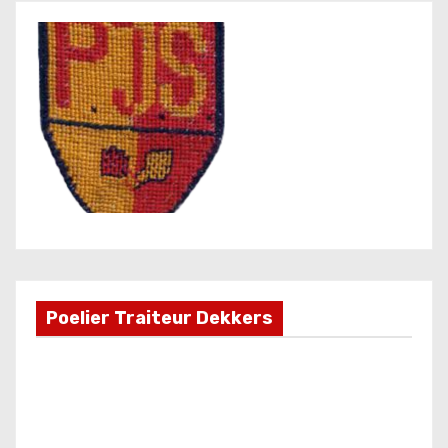
Poelier Traiteur Dekkers