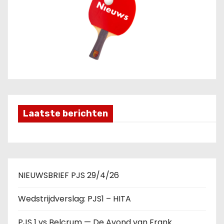
Laatste berichten
NIEUWSBRIEF PJS 29/4/26
Wedstrijdverslag: PJS1 – HITA
PJS 1 vs Belcrum — De Avond van Frank